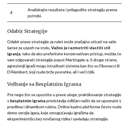
Analizirajte rezultate i prilagodite strategiju prema
4
potrebi.
Odabir Strategije
Odabir prave strategije za rulet može značajno uticati na vaše
šanse za uspeh na stolu.
Važno je razmotriti vlastiti stil
igranja
, tako da ako preferirate konzervativan pristup, možda će
vam odgovarati strategije poput Martingale-a. S druge strane,
agresivniji igrači mogu istraživati sistema kao što su Fibonacci ili
D’Alembert, koji nude brže povratke, ali i veći rizik.
Vežbanje sa Besplatnim Igrama
Pre nego što se upustite u prave uloge, praktikovanje strategije
s
besplatnim igrama
predstavlja odličan način da se upoznate s
pravilima i dinamikom ruleta. Online kazino platforme često nude
demo verzije igara, koje omogućavaju igračima da
eksperimentišu bez novčanog rizika i savladaju strategije.