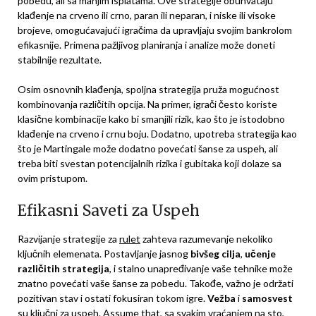
pobedu, ali sa manjim isplatama. Ove strategije obuhvataju
klađenje na crveno ili crno, paran ili neparan, i niske ili visoke
brojeve, omogućavajući igračima da upravljaju svojim bankrolom
efikasnije. Primena pažljivog planiranja i analize može doneti
stabilnije rezultate.
Osim osnovnih klađenja, spoljna strategija pruža mogućnost
kombinovanja različitih opcija. Na primer, igrači često koriste
klasične kombinacije kako bi smanjili rizik, kao što je istodobno
klađenje na crveno i crnu boju. Dodatno, upotreba strategija kao
što je Martingale može dodatno povećati šanse za uspeh, ali
treba biti svestan potencijalnih rizika i gubitaka koji dolaze sa
ovim pristupom.
Efikasni Saveti za Uspeh
Razvijanje strategije za
rulet
zahteva razumevanje nekoliko
ključnih elemenata. Postavljanje jasnog
bivšeg cilja
,
učenje
različitih strategija
, i stalno unapređivanje vaše tehnike može
znatno povećati vaše šanse za pobedu. Takođe, važno je održati
pozitivan stav i ostati fokusiran tokom igre.
Vežba
i
samosvest
su ključni za uspeh. Assume that, sa svakim vraćanjem na sto,