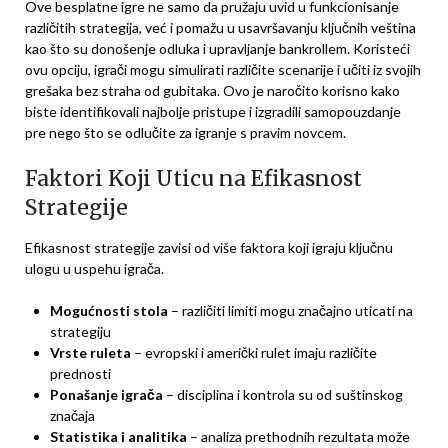
Ove besplatne igre ne samo da pružaju uvid u funkcionisanje
različitih strategija, već i pomažu u usavršavanju ključnih veština
kao što su donošenje odluka i upravljanje bankrollem. Koristeći
ovu opciju, igrači mogu simulirati različite scenarije i učiti iz svojih
grešaka bez straha od gubitaka. Ovo je naročito korisno kako
biste identifikovali najbolje pristupe i izgradili samopouzdanje
pre nego što se odlučite za igranje s pravim novcem.
Faktori Koji Uticu na Efikasnost
Strategije
Efikasnost strategije zavisi od više faktora koji igraju ključnu
ulogu u uspehu igrača.
Mogućnosti stola
– različiti limiti mogu značajno uticati na
strategiju
Vrste ruleta
– evropski i američki rulet imaju različite
prednosti
Ponašanje igrača
– disciplina i kontrola su od suštinskog
značaja
Statistika i analitika
– analiza prethodnih rezultata može