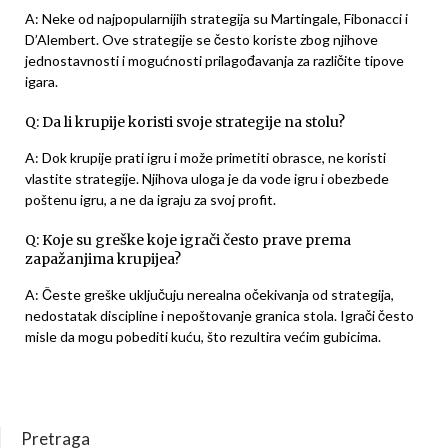
A: Neke od najpopularnijih strategija su Martingale, Fibonacci i
D’Alembert. Ove strategije se često koriste zbog njihove
jednostavnosti i mogućnosti prilagođavanja za različite tipove
igara.
Q: Da li krupije koristi svoje strategije na stolu?
A: Dok krupije prati igru i može primetiti obrasce, ne koristi
vlastite strategije. Njihova uloga je da vode igru i obezbede
poštenu igru, a ne da igraju za svoj profit.
Q: Koje su greške koje igrači često prave prema
zapažanjima krupijea?
A: Česte greške uključuju nerealna očekivanja od strategija,
nedostatak discipline i nepoštovanje granica stola. Igrači često
misle da mogu pobediti kuću, što rezultira većim gubicima.
Pretraga