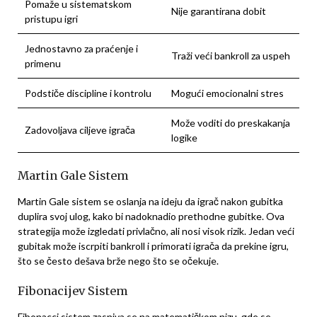
Pomaže u sistematskom
Nije garantirana dobit
pristupu igri
Jednostavno za praćenje i
Traži veći bankroll za uspeh
primenu
Podstiče discipline i kontrolu
Mogući emocionalni stres
Može voditi do preskakanja
Zadovoljava ciljeve igrača
logike
Martin Gale Sistem
Martin Gale sistem se oslanja na ideju da igrač nakon gubitka
duplira svoj ulog, kako bi nadoknadio prethodne gubitke. Ova
strategija može izgledati privlačno, ali nosi visok rizik. Jedan veći
gubitak može iscrpiti bankroll i primorati igrača da prekine igru,
što se često dešava brže nego što se očekuje.
Fibonacijev Sistem
Fibonacci sistem zasniva se na matematičkom nizu, gde se