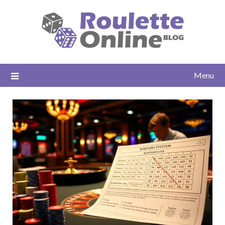
Skip
to
content
Menu