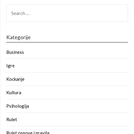
SEARCH
FOR:
Kategorije
Business
Igre
Kockanje
Kultura
Psihologija
Rulet
Rulet osnove i pravila