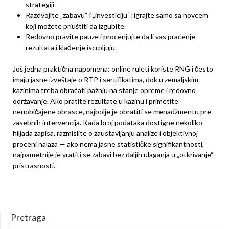
strategiji.
Razdvojite „zabavu“ i „investiciju“: igrajte samo sa novcem
koji možete priuštiti da izgubite.
Redovno pravite pauze i procenjujte da li vas praćenje
rezultata i klađenje iscrpljuju.
Još jedna praktična napomena: online ruleti koriste RNG i često
imaju jasne izveštaje o RTP i sertifikatima, dok u zemaljskim
kazinima treba obraćati pažnju na stanje opreme i redovno
održavanje. Ako pratite rezultate u kazinu i primetite
neuobičajene obrasce, najbolje je obratiti se menadžmentu pre
zasebnih intervencija. Kada broj podataka dostigne nekoliko
hiljada zapisa, razmislite o zaustavljanju analize i objektivnoj
proceni nalaza — ako nema jasne statističke signifikantnosti,
najpametnije je vratiti se zabavi bez daljih ulaganja u „otkrivanje“
pristrasnosti.
Pretraga