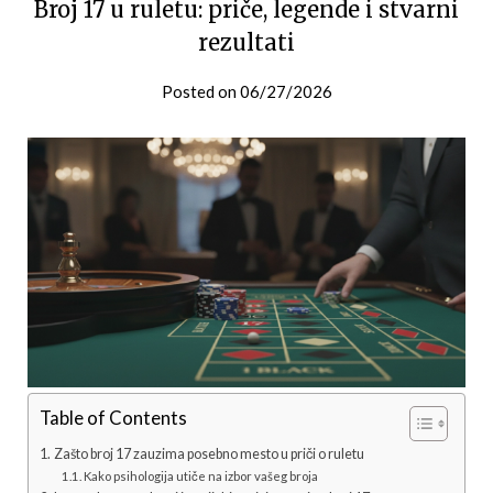
Broj 17 u ruletu: priče, legende i stvarni
rezultati
Posted on
06/27/2026
Table of Contents
Zašto broj 17 zauzima posebno mesto u priči o ruletu
Kako psihologija utiče na izbor vašeg broja