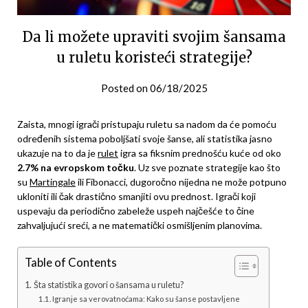
Da li možete upraviti svojim šansama
u ruletu koristeći strategije?
Posted on
06/18/2025
Zaista, mnogi igrači pristupaju ruletu sa nadom da će pomoću
određenih sistema poboljšati svoje šanse, ali statistika jasno
ukazuje na to da je
rulet
igra sa fiksnim prednošću kuće od oko
2.7% na evropskom točku
. Uz sve poznate strategije kao što
su
Martingale
ili Fibonacci, dugoročno nijedna ne može potpuno
ukloniti ili čak drastično smanjiti ovu prednost. Igrači koji
uspevaju da periodično zabeleže uspeh najčešće to čine
zahvaljujući sreći, a ne matematički osmišljenim planovima.
Table of Contents
Šta statistika govori o šansama u ruletu?
Igranje sa verovatnoćama: Kako su šanse postavljene