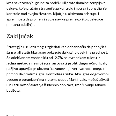
kroz savetovanje, grupe za podršku ili profesionalne terapijske
usluge, koje pružaju strategije za kontrolu impulsa i obnavljanje
kontrole nad svojim životom. Ključ je u aktivnom pristupu i
spremnosti da promeniš svoje navike pre nego što posledice
postanu ozbiljnije.
Zaključak
Strategije u ruletu mogu izgledati kao dobar način da poboljšaš
šanse, ali statistika jasno pokazuje da kazino uvek ima prednost.
Sa očekivanom vrednošću od -2.7% na evropskom ruletu,
ni
jedna metoda ne može garantovati profit dugoročno
. Ipak,
pažljivo upravljanje ulozima i razumevanje verovatnoća mogu ti
pomoći da produžiš igru i kontrolišeš rizike. Ako igraš odgovorno i
svesno o ograničenjima sistema poput Martingale, možeš uživati
u ruletu bez očekivanja čudesnih dobitaka, uz očuvanje zabave i
budžeta.