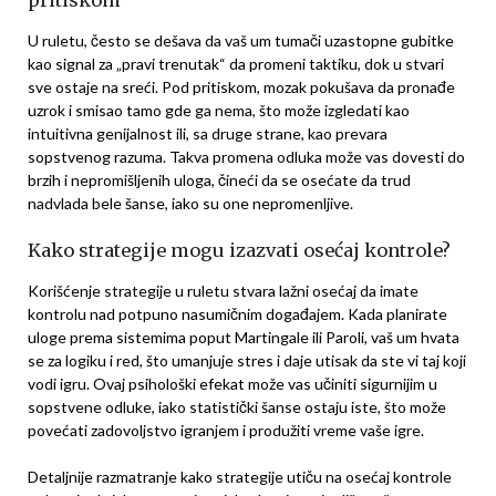
pritiskom
U ruletu, često se dešava da vaš um tumači uzastopne gubitke
kao signal za „pravi trenutak“ da promeni taktiku, dok u stvari
sve ostaje na sreći. Pod pritiskom, mozak pokušava da pronađe
uzrok i smisao tamo gde ga nema, što može izgledati kao
intuitivna genijalnost ili, sa druge strane, kao prevara
sopstvenog razuma. Takva promena odluka može vas dovesti do
brzih i nepromišljenih uloga, čineći da se osećate da trud
nadvlada bele šanse, iako su one nepromenljive.
Kako strategije mogu izazvati osećaj kontrole?
Korišćenje strategije u ruletu stvara lažni osećaj da imate
kontrolu nad potpuno nasumičnim događajem. Kada planirate
uloge prema sistemima poput Martingale ili Paroli, vaš um hvata
se za logiku i red, što umanjuje stres i daje utisak da ste vi taj koji
vodi igru. Ovaj psihološki efekat može vas učiniti sigurnijim u
sopstvene odluke, iako statistički šanse ostaju iste, što može
povećati zadovoljstvo igranjem i produžiti vreme vaše igre.
Detaljnije razmatranje kako strategije utiču na osećaj kontrole