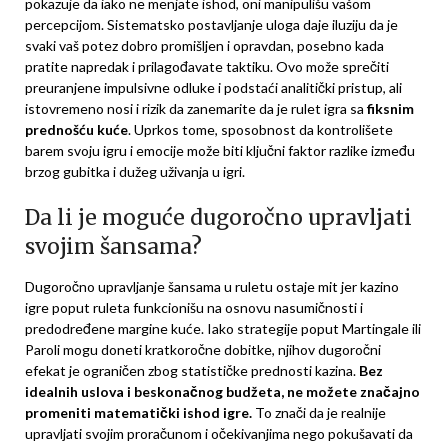
pokazuje da iako ne menjate ishod, oni manipulišu vašom
percepcijom. Sistematsko postavljanje uloga daje iluziju da je
svaki vaš potez dobro promišljen i opravdan, posebno kada
pratite napredak i prilagođavate taktiku. Ovo može sprečiti
preuranjene impulsivne odluke i podstaći analitički pristup, ali
istovremeno nosi i rizik da zanemarite da je rulet igra sa
fiksnim
prednošću kuće
. Uprkos tome, sposobnost da kontrolišete
barem svoju igru i emocije može biti ključni faktor razlike između
brzog gubitka i dužeg uživanja u igri.
Da li je moguće dugoročno upravljati
svojim šansama?
Dugoročno upravljanje šansama u ruletu ostaje mit jer kazino
igre poput ruleta funkcionišu na osnovu nasumičnosti i
predodređene margine kuće. Iako strategije poput Martingale ili
Paroli mogu doneti kratkoročne dobitke, njihov dugoročni
efekat je ograničen zbog statističke prednosti kazina.
Bez
idealnih uslova i beskonačnog budžeta, ne možete značajno
promeniti matematički ishod igre.
To znači da je realnije
upravljati svojim proračunom i očekivanjima nego pokušavati da