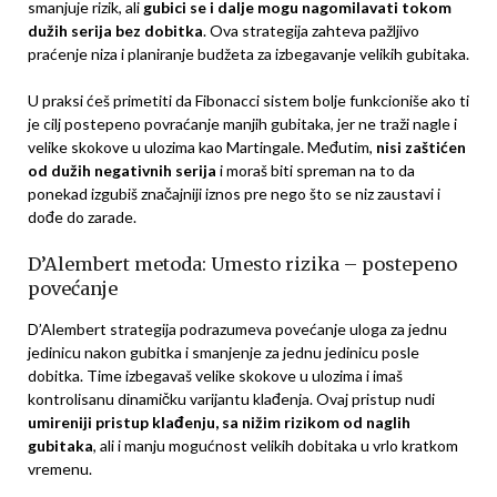
smanjuje rizik, ali
gubici se i dalje mogu nagomilavati tokom
dužih serija bez dobitka
. Ova strategija zahteva pažljivo
praćenje niza i planiranje budžeta za izbegavanje velikih gubitaka.
U praksi ćeš primetiti da Fibonacci sistem bolje funkcioniše ako ti
je cilj postepeno povraćanje manjih gubitaka, jer ne traži nagle i
velike skokove u ulozima kao Martingale. Međutim,
nisi zaštićen
od dužih negativnih serija
i moraš biti spreman na to da
ponekad izgubiš značajniji iznos pre nego što se niz zaustavi i
dođe do zarade.
D’Alembert metoda: Umesto rizika – postepeno
povećanje
D’Alembert strategija podrazumeva povećanje uloga za jednu
jedinicu nakon gubitka i smanjenje za jednu jedinicu posle
dobitka. Time izbegavaš velike skokove u ulozima i imaš
kontrolisanu dinamičku varijantu klađenja. Ovaj pristup nudi
umireniji pristup klađenju, sa nižim rizikom od naglih
gubitaka
, ali i manju mogućnost velikih dobitaka u vrlo kratkom
vremenu.