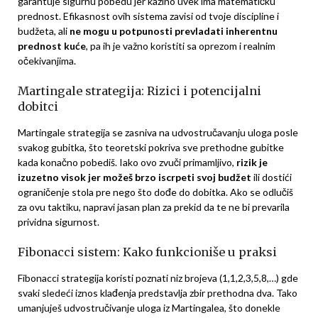
garantuje sigurnu pobedu jer kazino uvek ima matematičku
prednost. Efikasnost ovih sistema zavisi od tvoje discipline i
budžeta, ali
ne mogu u potpunosti prevladati inherentnu
prednost kuće
, pa ih je važno koristiti sa oprezom i realnim
očekivanjima.
Martingale strategija: Rizici i potencijalni
dobitci
Martingale strategija se zasniva na udvostručavanju uloga posle
svakog gubitka, što teoretski pokriva sve prethodne gubitke
kada konačno pobediš. Iako ovo zvuči primamljivo,
rizik je
izuzetno visok jer možeš brzo iscrpeti svoj budžet
ili dostići
ograničenje stola pre nego što dođe do dobitka. Ako se odlučiš
za ovu taktiku, napravi jasan plan za prekid da te ne bi prevarila
prividna sigurnost.
Fibonacci sistem: Kako funkcioniše u praksi
Fibonacci strategija koristi poznati niz brojeva (1,1,2,3,5,8,…) gde
svaki sledeći iznos klađenja predstavlja zbir prethodna dva. Tako
umanjuješ udvostručivanje uloga iz Martingalea, što donekle