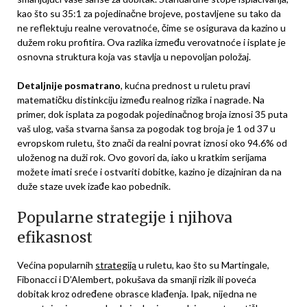
kao što su 35:1 za pojedinačne brojeve, postavljene su tako da
ne reflektuju realne verovatnoće, čime se osigurava da kazino u
dužem roku profitira. Ova razlika između verovatnoće i isplate je
osnovna struktura koja vas stavlja u nepovoljan položaj.
Detaljnije posmatrano
, kućna prednost u ruletu pravi
matematičku distinkciju između realnog rizika i nagrade. Na
primer, dok isplata za pogodak pojedinačnog broja iznosi 35 puta
vaš ulog, vaša stvarna šansa za pogodak tog broja je 1 od 37 u
evropskom ruletu, što znači da realni povrat iznosi oko 94.6% od
uloženog na duži rok. Ovo govori da, iako u kratkim serijama
možete imati sreće i ostvariti dobitke, kazino je dizajniran da na
duže staze uvek izađe kao pobednik.
Popularne strategije i njihova
efikasnost
Većina popularnih
strategija
u ruletu, kao što su Martingale,
Fibonacci i D’Alembert, pokušava da smanji rizik ili poveća
dobitak kroz određene obrasce klađenja. Ipak, nijedna ne