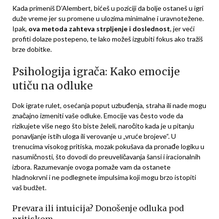
Kada primeniš D’Alembert, bićeš u poziciji da bolje ostaneš u igri
duže vreme jer su promene u ulozima minimalne i uravnotežene.
Ipak,
ova metoda zahteva strpljenje i doslednost
, jer veći
profiti dolaze postepeno, te lako možeš izgubiti fokus ako tražiš
brze dobitke.
Psihologija igrača: Kako emocije
utiču na odluke
Dok igrate rulet, osećanja poput uzbuđenja, straha ili nade mogu
značajno izmeniti vaše odluke. Emocije vas često vode da
rizikujete više nego što biste želeli, naročito kada je u pitanju
ponavljanje istih uloga ili verovanje u „vruće brojeve“. U
trenucima visokog pritiska, mozak pokušava da pronađe logiku u
nasumičnosti, što dovodi do preuveličavanja šansi i iracionalnih
izbora. Razumevanje ovoga pomaže vam da ostanete
hladnokrvni i ne podlegnete impulsima koji mogu brzo istopiti
vaš budžet.
Prevara ili intuicija? Donošenje odluka pod