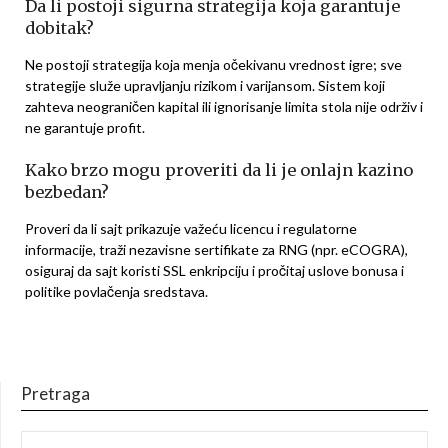
Da li postoji sigurna strategija koja garantuje
dobitak?
Ne postoji strategija koja menja očekivanu vrednost igre; sve
strategije služe upravljanju rizikom i varijansom. Sistem koji
zahteva neograničen kapital ili ignorisanje limita stola nije održiv i
ne garantuje profit.
Kako brzo mogu proveriti da li je onlajn kazino
bezbedan?
Proveri da li sajt prikazuje važeću licencu i regulatorne
informacije, traži nezavisne sertifikate za RNG (npr. eCOGRA),
osiguraj da sajt koristi SSL enkripciju i pročitaj uslove bonusa i
politike povlačenja sredstava.
Pretraga
SEARCH