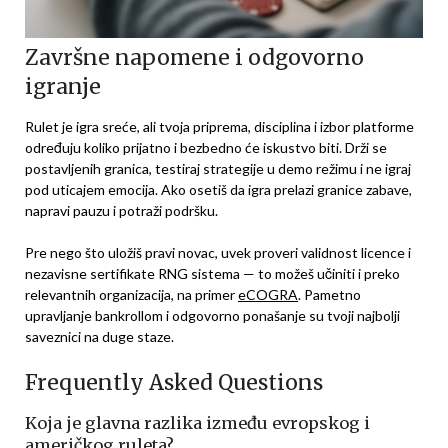
Završne napomene i odgovorno
igranje
Rulet je igra sreće, ali tvoja priprema, disciplina i izbor platforme
određuju koliko prijatno i bezbedno će iskustvo biti. Drži se
postavljenih granica, testiraj strategije u demo režimu i ne igraj
pod uticajem emocija. Ako osetiš da igra prelazi granice zabave,
napravi pauzu i potraži podršku.
Pre nego što uložiš pravi novac, uvek proveri validnost licence i
nezavisne sertifikate RNG sistema — to možeš učiniti i preko
relevantnih organizacija, na primer
eCOGRA
. Pametno
upravljanje bankrollom i odgovorno ponašanje su tvoji najbolji
saveznici na duge staze.
Frequently Asked Questions
Koja je glavna razlika između evropskog i
američkog ruleta?