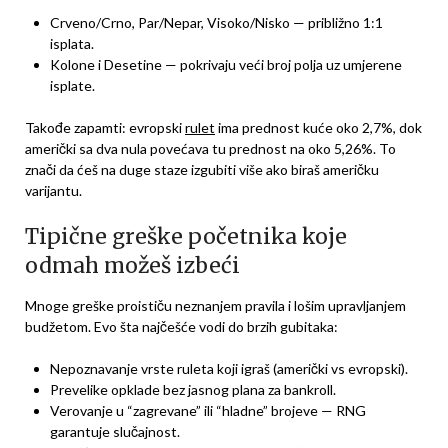
Crveno/Crno, Par/Nepar, Visoko/Nisko — približno 1:1
isplata.
Kolone i Desetine — pokrivaju veći broj polja uz umjerene
isplate.
Takođe zapamti: evropski
rulet
ima prednost kuće oko 2,7%, dok
američki sa dva nula povećava tu prednost na oko 5,26%. To
znači da ćeš na duge staze izgubiti više ako biraš američku
varijantu.
Tipične greške početnika koje
odmah možeš izbeći
Mnoge greške proističu neznanjem pravila i lošim upravljanjem
budžetom. Evo šta najčešće vodi do brzih gubitaka:
Nepoznavanje vrste ruleta koji igraš (američki vs evropski).
Prevelike opklade bez jasnog plana za bankroll.
Verovanje u “zagrevane” ili “hladne” brojeve — RNG
garantuje slučajnost.