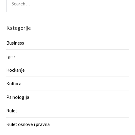
FOR:
Kategorije
Business
Igre
Kockanje
Kultura
Psihologija
Rulet
Rulet osnove i pravila