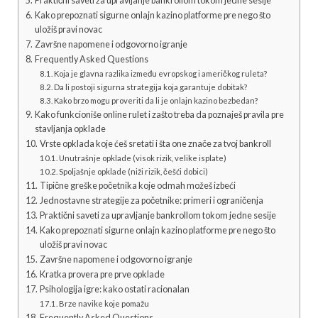
Praktični saveti za upravljanje bankrollom tokom jedne sesije
Kako prepoznati sigurne onlajn kazino platforme pre nego što
uložiš pravi novac
Završne napomene i odgovorno igranje
Frequently Asked Questions
Koja je glavna razlika između evropskog i američkog ruleta?
Da li postoji sigurna strategija koja garantuje dobitak?
Kako brzo mogu proveriti da li je onlajn kazino bezbedan?
Kako funkcioniše online rulet i zašto treba da poznaješ pravila pre
stavljanja opklade
Vrste opklada koje ćeš sretati i šta one znače za tvoj bankroll
Unutrašnje opklade (visok rizik, velike isplate)
Spoljašnje opklade (niži rizik, češći dobici)
Tipične greške početnika koje odmah možeš izbeći
Jednostavne strategije za početnike: primeri i ograničenja
Praktični saveti za upravljanje bankrollom tokom jedne sesije
Kako prepoznati sigurne onlajn kazino platforme pre nego što
uložiš pravi novac
Završne napomene i odgovorno igranje
Kratka provera pre prve opklade
Psihologija igre: kako ostati racionalan
Brze navike koje pomažu
Frequently Asked Questions