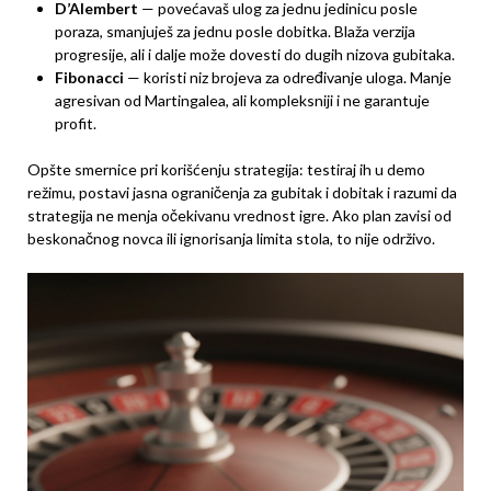
D’Alembert
— povećavaš ulog za jednu jedinicu posle
poraza, smanjuješ za jednu posle dobitka. Blaža verzija
progresije, ali i dalje može dovesti do dugih nizova gubitaka.
Fibonacci
— koristi niz brojeva za određivanje uloga. Manje
agresivan od Martingalea, ali kompleksniji i ne garantuje
profit.
Opšte smernice pri korišćenju strategija: testiraj ih u demo
režimu, postavi jasna ograničenja za gubitak i dobitak i razumi da
strategija ne menja očekivanu vrednost igre. Ako plan zavisi od
beskonačnog novca ili ignorisanja limita stola, to nije održivo.