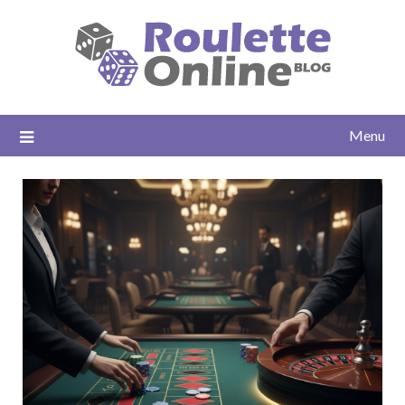
Skip
to
content
Menu