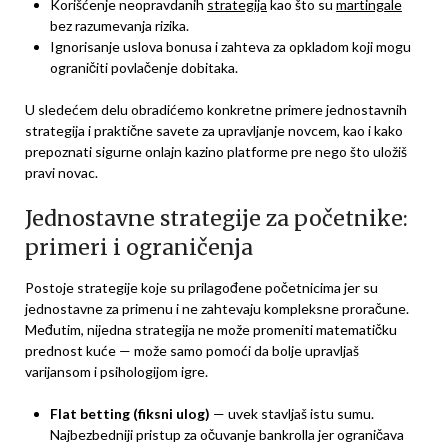
Korišćenje neopravdanih
strategija
kao što su
martingale
bez razumevanja rizika.
Ignorisanje uslova bonusa i zahteva za opkladom koji mogu
ograničiti povlačenje dobitaka.
U sledećem delu obradićemo konkretne primere jednostavnih
strategija i praktične savete za upravljanje novcem, kao i kako
prepoznati sigurne onlajn kazino platforme pre nego što uložiš
pravi novac.
Jednostavne strategije za početnike:
primeri i ograničenja
Postoje strategije koje su prilagođene početnicima jer su
jednostavne za primenu i ne zahtevaju kompleksne proračune.
Međutim, nijedna strategija ne može promeniti matematičku
prednost kuće — može samo pomoći da bolje upravljaš
varijansom i psihologijom igre.
Flat betting (fiksni ulog)
— uvek stavljaš istu sumu.
Najbezbedniji pristup za očuvanje bankrolla jer ograničava