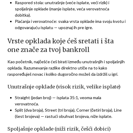
Raspored stola: unutrašnje (veće isplate, veći rizik) i
spoljašnje opklade (manje isplate, veća verovatnoća
dobitka).
Plaćanja i verovatnoće: svaka vrsta opklade ima svoju kvotu i
odgovarajuću isplatu — upoznaj ih pre igre.
Vrste opklada koje ćeš sretati i šta
one znače za tvoj bankroll
Kao početnik, najčešće ćeš birati između unutrašnjih i spoljašnjih
opklada. Razumevanje razlike direktno utiče na to kako
raspoređuješ novac i koliko dugoročno možeš da izdržiš u igri.
Unutrašnje opklade (visok rizik, velike isplate)
Straight (jedan broj) — isplata 35:1, veoma mala
verovatnoća.
Split (dva broja), Street (tri broja), Corner (četiri broja), Line
(šest brojeva) — rastući obuhvat brojeva, niže isplate.
Spoljašnje opklade (niži rizik, češći dobici)