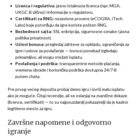
Licenca i regulativa:
jasno istaknuta licenca (npr. MGA,
UKGC ili slično) i informacije o regulatoru.
Certifikati za RNG:
nezavisne provere (eCOGRA, iTech
Labs) koje potvrđuju da igre koriste pošten RNG.
Bezbednost sajta:
SSL enkripcija, sigurnosne oznake i jasna
politika privatnosti.
Uslovi bonusa:
pregledaj zahteve za opkladu, ograničenja za
igre i uslove za povlačenje — bonusi ponekad izgledaju
primamljivo, ali mogu otežati isplatu.
Povlačenja i podrška:
transparentne metode plaćanja,
vremena obrade i korisnička podrška dostupna 24/7 ili
putem chata.
Pre prvog većeg depozita probaj demo igru i izvrši malu isplatu
ako je moguće. Čitaj recenzije, ali se oslanjaj na zvanične dokaze
(licence, sertifikati) — to su najpouzdaniji pokazatelji da je kazino
legitimno mesto za igru.
Završne napomene i odgovorno
igranje