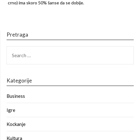
crno) ima skoro 50% šanse da se dobije.
Pretraga
SEARCH
FOR:
Kategorije
Business
Igre
Kockanje
Kultura