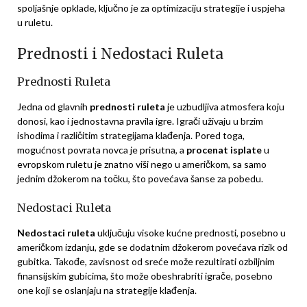
spoljašnje opklade, ključno je za optimizaciju strategije i uspjeha
u ruletu.
Prednosti i Nedostaci Ruleta
Prednosti Ruleta
Jedna od glavnih
prednosti ruleta
je uzbudljiva atmosfera koju
donosi, kao i jednostavna pravila igre. Igrači uživaju u brzim
ishodima i različitim strategijama klađenja. Pored toga,
mogućnost povrata novca je prisutna, a
procenat isplate
u
evropskom ruletu je znatno viši nego u američkom, sa samo
jednim džokerom na točku, što povećava šanse za pobedu.
Nedostaci Ruleta
Nedostaci ruleta
uključuju visoke kućne prednosti, posebno u
američkom izdanju, gde se dodatnim džokerom povećava rizik od
gubitka. Takođe, zavisnost od sreće može rezultirati ozbiljnim
finansijskim gubicima, što može obeshrabriti igrače, posebno
one koji se oslanjaju na strategije klađenja.