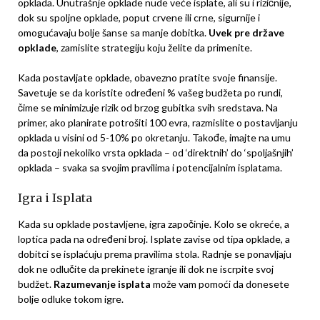
opklada. Unutrašnje opklade nude veće isplate, ali su i rizičnije,
dok su spoljne opklade, poput crvene ili crne, sigurnije i
omogućavaju bolje šanse sa manje dobitka.
Uvek pre države
opklade
, zamislite strategiju koju želite da primenite.
Kada postavljate opklade, obavezno pratite svoje finansije.
Savetuje se da koristite određeni % vašeg budžeta po rundi,
čime se minimizuje rizik od brzog gubitka svih sredstava. Na
primer, ako planirate potrošiti 100 evra, razmislite o postavljanju
opklada u visini od 5-10% po okretanju. Takođe, imajte na umu
da postoji nekoliko vrsta opklada – od ‘direktnih’ do ‘spoljašnjih’
opklada – svaka sa svojim pravilima i potencijalnim isplatama.
Igra i Isplata
Kada su opklade postavljene, igra započinje. Kolo se okreće, a
loptica pada na određeni broj. Isplate zavise od tipa opklade, a
dobitci se isplaćuju prema pravilima stola. Radnje se ponavljaju
dok ne odlučite da prekinete igranje ili dok ne iscrpite svoj
budžet.
Razumevanje isplata
može vam pomoći da donesete
bolje odluke tokom igre.