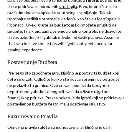
Da biste poboljšali svoje šanse za dobitak u
ruletu
, potrebno je
da se pridržavate određenih
strategija
. Prvo, informišite se o
različitim tipovima opklada: unutrašnje i spoljašnje. Takođe,
isprobajte različite strategije klađenja, kao što su
Martingale
ili
Fibonacci. Uvek igrajte sa
budžetom
koji možete priuštiti da
izgubite. I na kraju, zadržite emocionalnu kontrolu, ne dozvolite
da vas uzbuđenje ili gubitak odvuku od vaših planova. Assume
that you believe these tips will significantly enhance your
gaming experience.
Postavljanje Budžeta
Pre nego što započnete igru, ključno je
postaviti budžet
koji
ćete se držati. Odlučite koliko ste novca spremni da potrošite i
ne prelazite tu granicu. Ovo će vam pomoći da izbegnete
nepotrebne gubitke i omogućiti vam da uživate u igri bez
finansijskog pritiska. Praksa pokazuje da igrači koji se pridržavaju
postavljenog budžeta često imaju pozitivnije iskustvo.
Razumevanje Pravila
Osnovna pravila
ruleta
su jednostavna, ali ključno je da ih