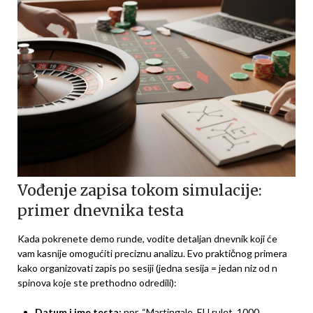
Vođenje zapisa tokom simulacije:
primer dnevnika testa
Kada pokrenete demo runde, vodite detaljan dnevnik koji će
vam kasnije omogućiti preciznu analizu. Evo praktičnog primera
kako organizovati zapis po sesiji (jedna sesija = jedan niz od n
spinova koje ste prethodno odredili):
Datum i ime testa:
npr. “Martingale, EU rulet, 1000