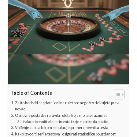
Table of Contents
Zašto koristiti besplatni online rulet pre nego što rizikujete pravi
novac
Osnovne postavke i pravila ruleta koja morate razumeti
Kako pripremiti eksperimente i koje metrike da pratite
Vođenje zapisa tokom simulacije: primer dnevnika testa
Kako izvoditi serije testova i osigurati statističku pouzdanost