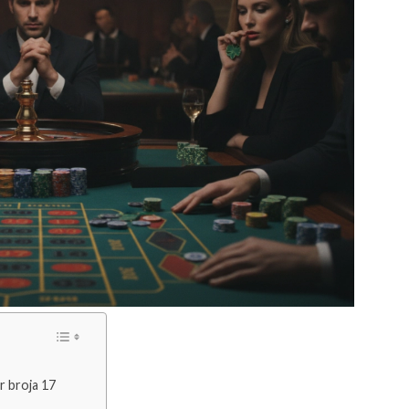
r broja 17