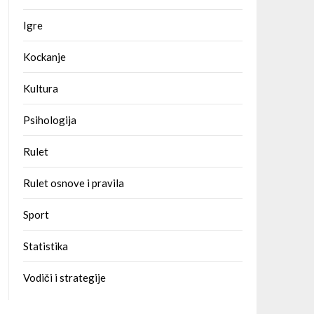
Igre
Kockanje
Kultura
Psihologija
Rulet
Rulet osnove i pravila
Sport
Statistika
Vodiči i strategije