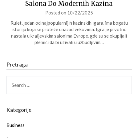
Salona Do Modernih Kazina
Posted on
10/22/2025
Rulet, jedan od najpopularnijih kazinskih igara, ima bogatu
istoriju koja se proteže unazad vekovima. Igra je prvotno
nastala u kraljevskim salonima Evrope, gde su se okupljali
plemići da bi uživali u uzbudljivim…
Pretraga
SEARCH
FOR:
Kategorije
Business