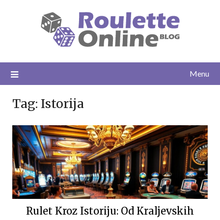
Skip
to
content
Menu
Tag:
Istorija
Rulet Kroz Istoriju: Od Kraljevskih